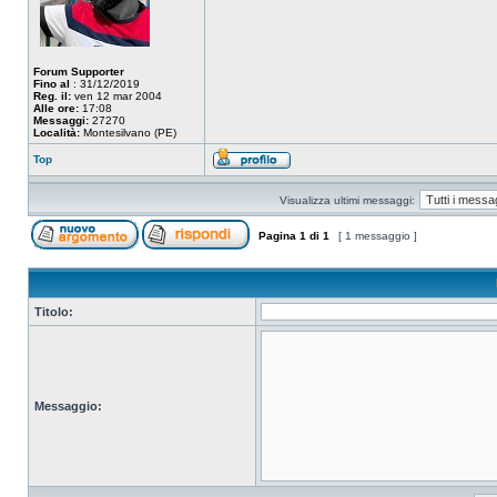
Forum Supporter
Fino al
: 31/12/2019
Reg. il:
ven 12 mar 2004
Alle ore:
17:08
Messaggi:
27270
Località:
Montesilvano (PE)
Top
Visualizza ultimi messaggi:
Pagina
1
di
1
[ 1 messaggio ]
Titolo:
Messaggio: