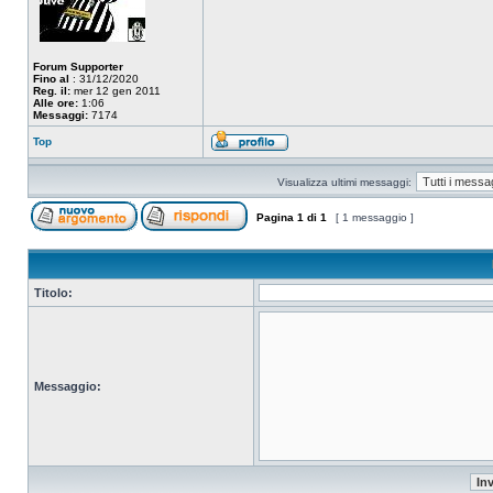
Forum Supporter
Fino al
: 31/12/2020
Reg. il:
mer 12 gen 2011
Alle ore:
1:06
Messaggi:
7174
Top
Visualizza ultimi messaggi:
Pagina
1
di
1
[ 1 messaggio ]
Titolo:
Messaggio: