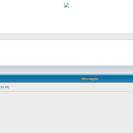
Messaggio
 20.45)