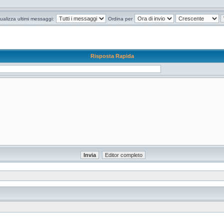
ualizza ultimi messaggi:
Ordina per
Risposta Rapida