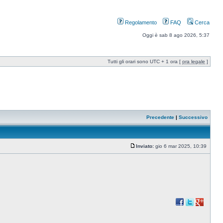
Regolamento
FAQ
Cerca
Oggi è sab 8 ago 2026, 5:37
Tutti gli orari sono UTC + 1 ora [
ora legale
]
Precedente
|
Successivo
Inviato:
gio 6 mar 2025, 10:39