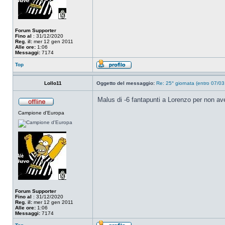
Forum Supporter
Fino al
: 31/12/2020
Reg. il:
mer 12 gen 2011
Alle ore:
1:06
Messaggi:
7174
Top
Lollo11
Oggetto del messaggio:
Re: 25° giornata (entro 07/03
Malus di -6 fantapunti a Lorenzo per non ave
Campione d'Europa
Forum Supporter
Fino al
: 31/12/2020
Reg. il:
mer 12 gen 2011
Alle ore:
1:06
Messaggi:
7174