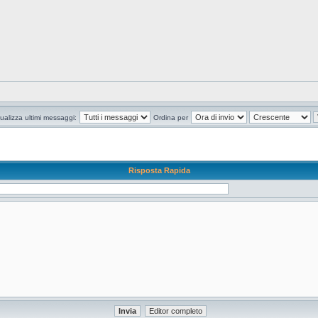
ualizza ultimi messaggi:
Ordina per
Risposta Rapida