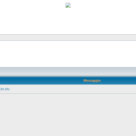
Messaggio
 20.45)