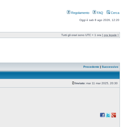
Regolamento
FAQ
Cerca
Oggi è sab 8 ago 2026, 12:20
Tutti gli orari sono UTC + 1 ora [
ora legale
]
Precedente
|
Successivo
Inviato:
mar 11 mar 2025, 20:30