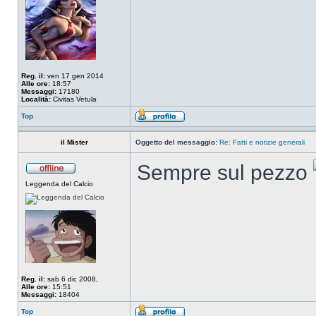
Reg. il:
ven 17 gen 2014
Alle ore:
18:57
Messaggi:
17180
Località:
Civitas Vetula
Top
il Mister
Oggetto del messaggio:
Re: Fatti e notizie generali
Sempre sul pezzo
Leggenda del Calcio
Reg. il:
sab 6 dic 2008,
Alle ore:
15:51
Messaggi:
18404
Top