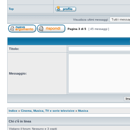
Top
Visualizza ultimi messaggi:
Pagina
3
di
5
[ 45 messaggi ]
Titolo:
Messaggio:
Indice
»
Cinema, Musica, TV e serie televisive
»
Musica
Chi c’è in linea
Visitano il forum: Nessuno e 3 ospiti