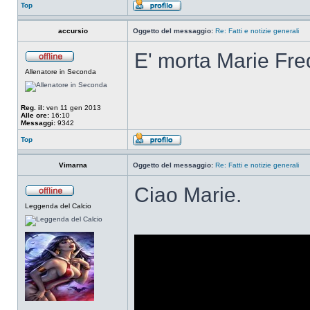
Top
accursio
Oggetto del messaggio:
Re: Fatti e notizie generali
E' morta Marie Fred
Allenatore in Seconda
Reg. il:
ven 11 gen 2013
Alle ore:
16:10
Messaggi:
9342
Top
Vimarna
Oggetto del messaggio:
Re: Fatti e notizie generali
Ciao Marie.
Leggenda del Calcio