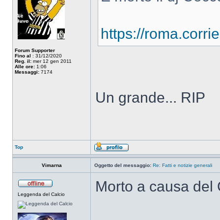
https://roma.corrier
Forum Supporter
Fino al
: 31/12/2020
Reg. il:
mer 12 gen 2011
Alle ore:
1:06
Messaggi:
7174
Un grande... RIP
Top
Vimarna
Oggetto del messaggio:
Re: Fatti e notizie generali
Morto a causa del C
Leggenda del Calcio