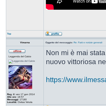
Top
Vimarna
Oggetto del messaggio:
Re: Fatti e notizie generali
Non mi è mai stata
Leggenda del Calcio
nuovo vittoriosa nel
https://www.ilmessa
Reg. il:
ven 17 gen 2014
Alle ore:
18:57
Messaggi:
17180
Località:
Civitas Vetula