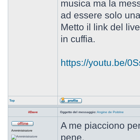
musica ma la messa
ad essere solo un
Metto il link del li
in cuffia.
https://youtu.be
Top
ilDave
Oggetto del messaggio:
Angine de Poitrine
A me piacciono per
Amministratore
pene.