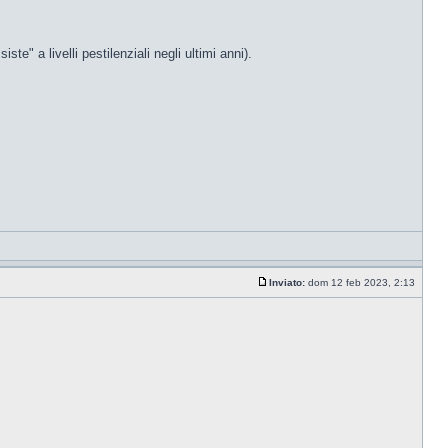
e" a livelli pestilenziali negli ultimi anni).
Inviato:
dom 12 feb 2023, 2:13