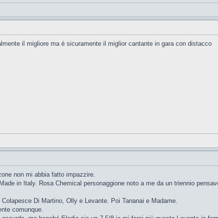
lmente il migliore ma è sicuramente il miglior cantante in gara con distacco
zone non mi abbia fatto impazzire.
de in Italy. Rosa Chemical personaggione noto a me da un triennio pensavo
a, Colapesce Di Martino, Olly e Levante. Poi Tananai e Madame.
ente comunque.