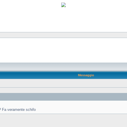
Messaggio
e? Fa veramente schifo