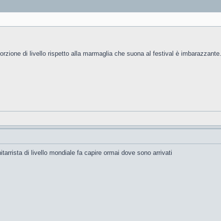
oporzione di livello rispetto alla marmaglia che suona al festival è imbarazzante
arrista di livello mondiale fa capire ormai dove sono arrivati