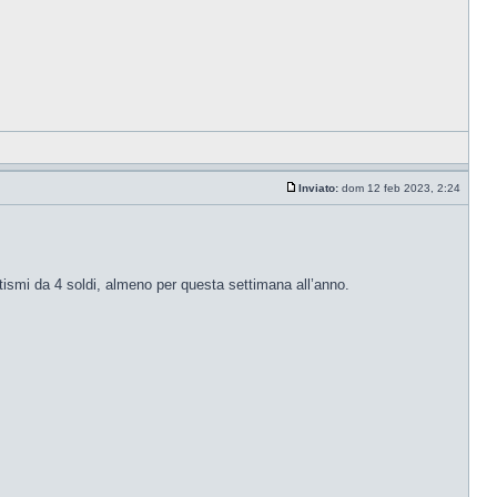
Inviato:
dom 12 feb 2023, 2:24
ottismi da 4 soldi, almeno per questa settimana all’anno.