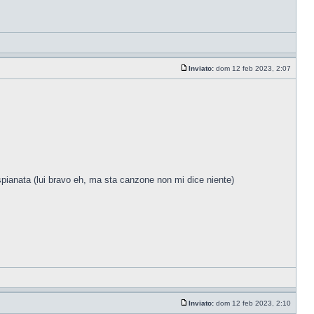
Inviato:
dom 12 feb 2023, 2:07
pianata (lui bravo eh, ma sta canzone non mi dice niente)
Inviato:
dom 12 feb 2023, 2:10