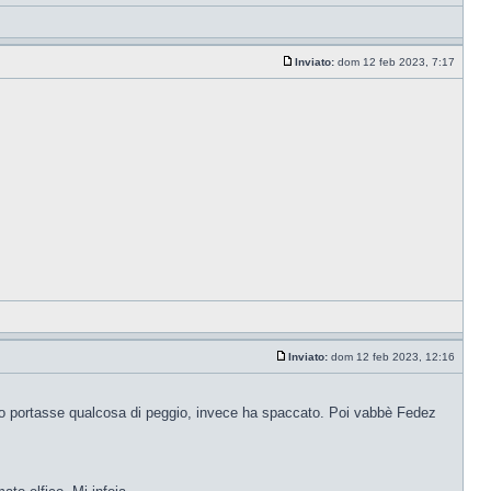
Inviato:
dom 12 feb 2023, 7:17
Inviato:
dom 12 feb 2023, 12:16
 portasse qualcosa di peggio, invece ha spaccato. Poi vabbè Fedez