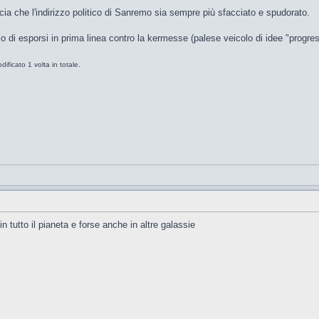
ia che l'indirizzo politico di Sanremo sia sempre più sfacciato e spudorato.
di esporsi in prima linea contro la kermesse (palese veicolo di idee "progressist
ificato 1 volta in totale.
n tutto il pianeta e forse anche in altre galassie