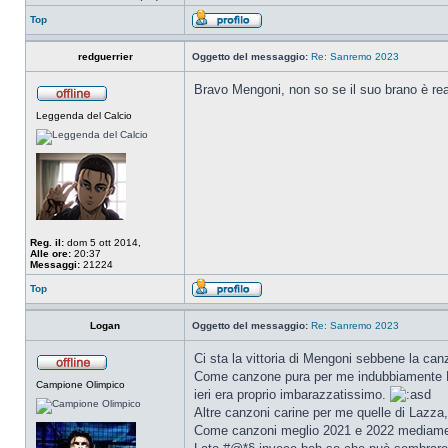
Top
redguerrier
Oggetto del messaggio:
Re: Sanremo 2023
Bravo Mengoni, non so se il suo brano è rea
Leggenda del Calcio
Reg. il:
dom 5 ott 2014,
Alle ore:
20:37
Messaggi:
21224
Top
Logan
Oggetto del messaggio:
Re: Sanremo 2023
Ci sta la vittoria di Mengoni sebbene la can
Come canzone pura per me indubbiamente Ma
Campione Olimpico
ieri era proprio imbarazzatissimo.
Altre canzoni carine per me quelle di Lazz
Come canzoni meglio 2021 e 2022 mediam