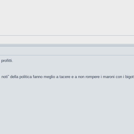
profitti.
ti noti” della politica fanno meglio a tacere e a non rompere i maroni con i big