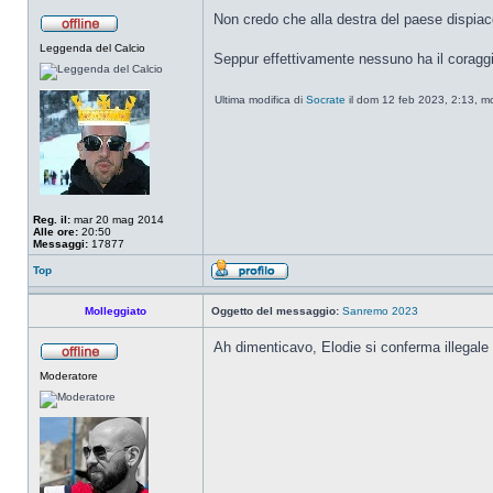
Non credo che alla destra del paese dispiacc
Leggenda del Calcio
Seppur effettivamente nessuno ha il coraggio 
Ultima modifica di
Socrate
il dom 12 feb 2023, 2:13, mod
Reg. il:
mar 20 mag 2014
Alle ore:
20:50
Messaggi:
17877
Top
Molleggiato
Oggetto del messaggio:
Sanremo 2023
Ah dimenticavo, Elodie si conferma illegale i
Moderatore