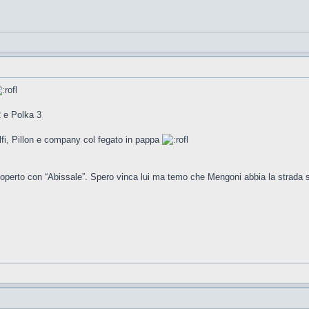
2 e Polka 3
nolfi, Pillon e company col fegato in pappa
operto con “Abissale”. Spero vinca lui ma temo che Mengoni abbia la strada s