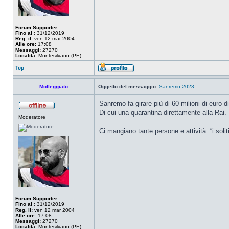
Forum Supporter
Fino al
: 31/12/2019
Reg. il:
ven 12 mar 2004
Alle ore:
17:08
Messaggi:
27270
Località:
Montesilvano (PE)
Top
Molleggiato
Oggetto del messaggio:
Sanremo 2023
Sanremo fa girare più di 60 milioni di euro di 
Di cui una quarantina direttamente alla Rai.
Moderatore
Ci mangiano tante persone e attività. “i soli
Forum Supporter
Fino al
: 31/12/2019
Reg. il:
ven 12 mar 2004
Alle ore:
17:08
Messaggi:
27270
Località:
Montesilvano (PE)