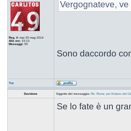
Vergognateve, ve s
Reg. il:
mar 20 mag 2014
Alle ore:
15:13
Messaggi:
50
Sono daccordo con
Top
Davidone
Oggetto del messaggio:
Re: Roma: per Kolarov del City
Se lo fate è un gr