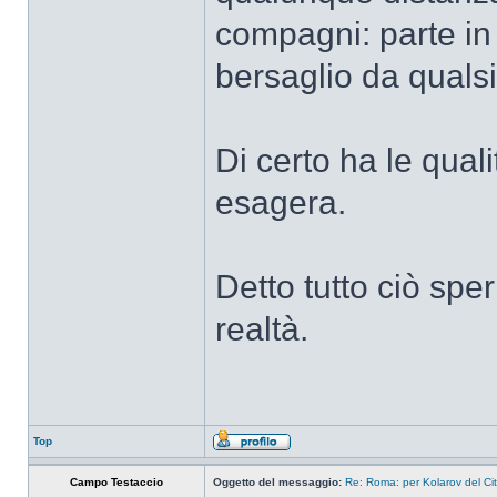
compagni: parte in
bersaglio da qualsi
Di certo ha le qua
esagera.
Detto tutto ciò spe
realtà.
Top
Campo Testaccio
Oggetto del messaggio:
Re: Roma: per Kolarov del City