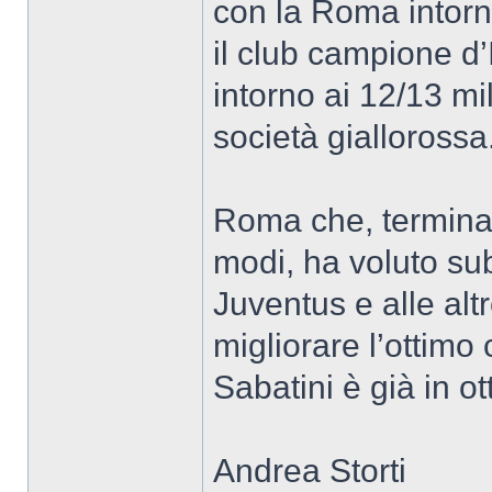
con la Roma intorno
il club campione d’I
intorno ai 12/13 mil
società giallorossa
Roma che, terminat
modi, ha voluto sub
Juventus e alle alt
migliorare l’ottimo
Sabatini è già in o
Andrea Storti