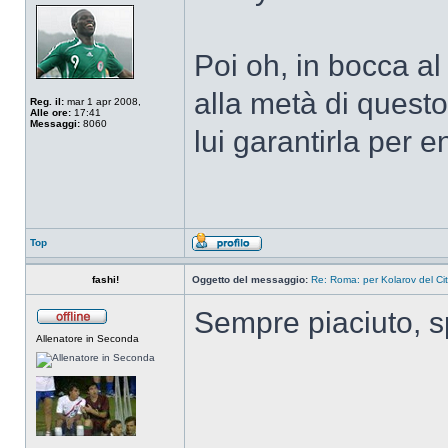
Poi oh, in bocca a
alla metà di questo
Reg. il:
mar 1 apr 2008,
Alle ore:
17:41
Messaggi:
8060
lui garantirla per e
Top
fashi!
Oggetto del messaggio:
Re: Roma: per Kolarov del City
Sempre piaciuto, s
Allenatore in Seconda