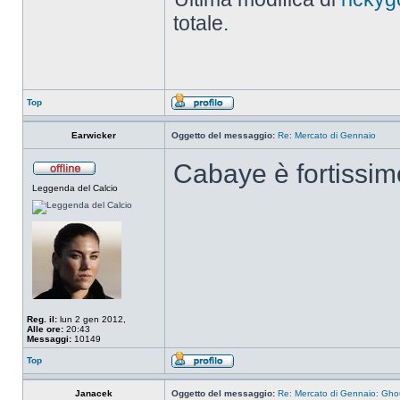
totale.
Top
Earwicker
Oggetto del messaggio:
Re: Mercato di Gennaio
Cabaye è fortissim
Leggenda del Calcio
Reg. il:
lun 2 gen 2012,
Alle ore:
20:43
Messaggi:
10149
Top
Janacek
Oggetto del messaggio:
Re: Mercato di Gennaio: Gh