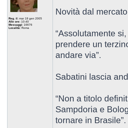
Novità dal mercato
Reg. il:
mar 18 gen 2005
Alle ore:
10:40
Messaggi:
16676
Località:
Roma
“Assolutamente si,
prendere un terzin
andare via”.
Sabatini lascia and
“Non a titolo defini
Sampdoria e Bolog
tornare in Brasile”.