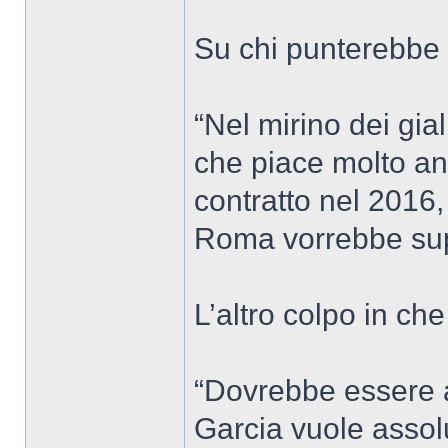
Su chi punterebbe
“Nel mirino dei gia
che piace molto an
contratto nel 2016, 
Roma vorrebbe supe
L’altro colpo in ch
“Dovrebbe essere 
Garcia vuole assolu