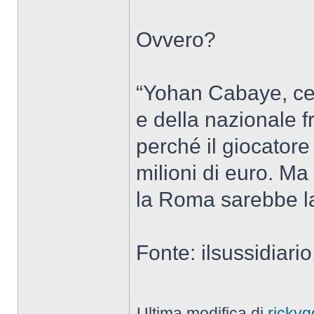
Ovvero?
“Yohan Cabaye, ce
e della nazionale f
perché il giocatore
milioni di euro. Ma
la Roma sarebbe la
Fonte: ilsussidiario
Ultima modifica di
rickyg