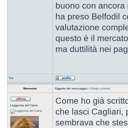
buono con ancora ma
ha preso Belfodil 
valutazione comple
questo è il mercato
ma duttilità nei pag
Top
Memnone
Oggetto del messaggio:
Il Radja conteso
Come ho già scritt
Leggenda del Calcio
che lasci Cagliari,
sembrava che stess