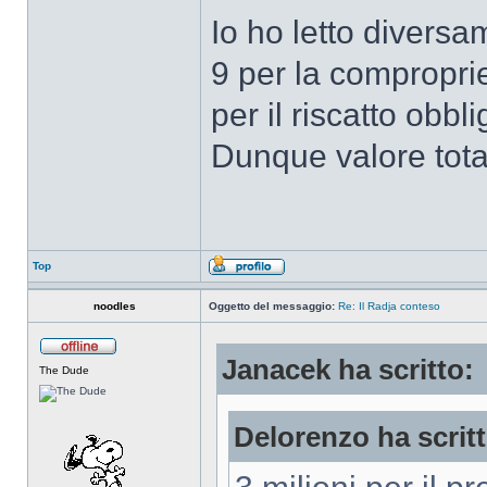
Io ho letto diversa
9 per la comproprie
per il riscatto obbli
Dunque valore total
Top
noodles
Oggetto del messaggio:
Re: Il Radja conteso
Janacek ha scritto:
The Dude
Delorenzo ha scritt