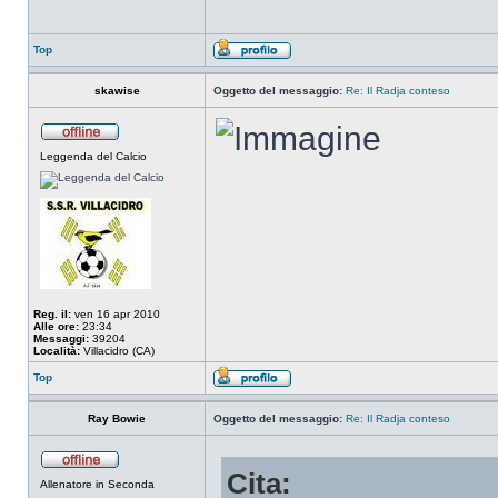
Top
skawise
Oggetto del messaggio:
Re: Il Radja conteso
Leggenda del Calcio
Reg. il:
ven 16 apr 2010
Alle ore:
23:34
Messaggi:
39204
Località:
Villacidro (CA)
Top
Ray Bowie
Oggetto del messaggio:
Re: Il Radja conteso
Cita:
Allenatore in Seconda