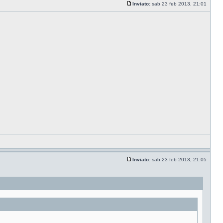
Inviato:
sab 23 feb 2013, 21:01
Inviato:
sab 23 feb 2013, 21:05