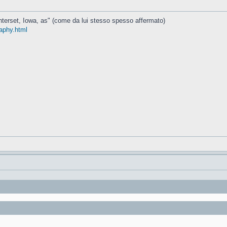
nterset, Iowa, as" (come da lui stesso spesso affermato)
aphy.html