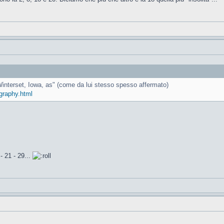
interset, Iowa, as" (come da lui stesso spesso affermato)
graphy.html
 21 - 29...