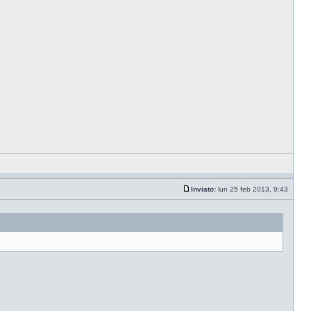
Inviato:
lun 25 feb 2013, 9:43