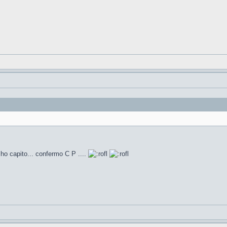
ho capito... confermo C P ....