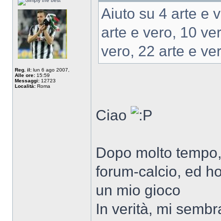
Aiuto su 4 arte e v
arte e vero, 10 ver
vero, 22 arte e ver
Reg. il:
lun 6 ago 2007,
Alle ore:
15:59
Messaggi:
12723
Località:
Roma
Ciao
Dopo molto tempo,
forum-calcio, ed ho
un mio gioco
In verità, mi sembr