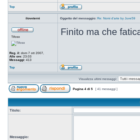
Top
iloveterni
Oggetto del messaggio:
Re: Nomi d'arte by Juve59
Finito ma che fatica
Tifoso
Reg. il:
dom 7 ott 2007,
Alle ore:
23:03
Messaggi:
413
Top
Visualizza ultimi messaggi:
Pagina
4
di
5
[ 41 messaggi ]
Titolo:
Messaggio: