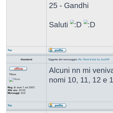
25 - Gandhi
Saluti
Top
iloveterni
Oggetto del messaggio:
Re: Nomi d'arte by Juve59
Alcuni nn mi veni
Tifoso
nomi 10, 11, 12 e 
Reg. il:
dom 7 ott 2007,
Alle ore:
23:03
Messaggi:
413
Top