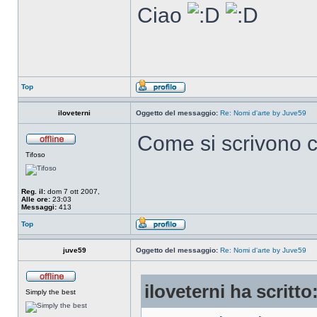
Ciao
Top
iloveterni
Oggetto del messaggio:
Re: Nomi d'arte by Juve59
Come si scrivono co
Tifoso
Reg. il:
dom 7 ott 2007,
Alle ore:
23:03
Messaggi:
413
Top
juve59
Oggetto del messaggio:
Re: Nomi d'arte by Juve59
iloveterni ha scritto
Simply the best