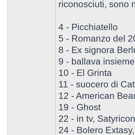
riconosciuti, sono m
4 - Picchiatello
5 - Romanzo del 20
8 - Ex signora Ber
9 - ballava insieme
10 - El Grinta
11 - suocero di Ca
12 - American Beauty,
19 - Ghost
22 - in tv, Satyrico
24 - Bolero Extasy, 