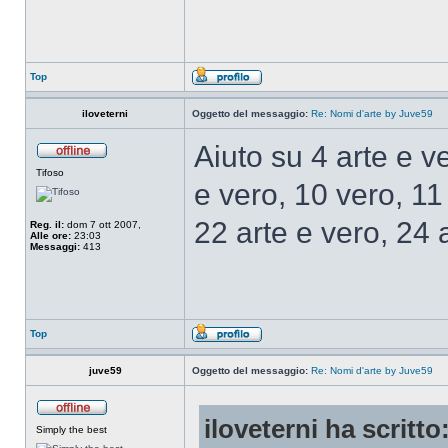
Top
iloveterni
Oggetto del messaggio:
Re: Nomi d'arte by Juve59
Aiuto su 4 arte e ve
Tifoso
e vero, 10 vero, 11
22 arte e vero, 24 
Reg. il:
dom 7 ott 2007,
Alle ore:
23:03
Messaggi:
413
Top
juve59
Oggetto del messaggio:
Re: Nomi d'arte by Juve59
iloveterni ha scritto
Simply the best