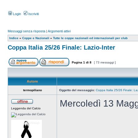
Login
Iscriviti
Messaggi senza risposta
|
Argomenti attivi
Indice
»
Coppe e Nazionali
»
Tutte le coppe nazionali ed internazionali per club
Coppa Italia 25/26 Finale: Lazio-Inter
Pagina
1
di
8
[ 73 messaggi ]
Autore
termopiliano
Oggetto del messaggio:
Coppa Italia 25/26 Finale: Laz
Mercoledì 13 Magg
Leggenda del Calcio