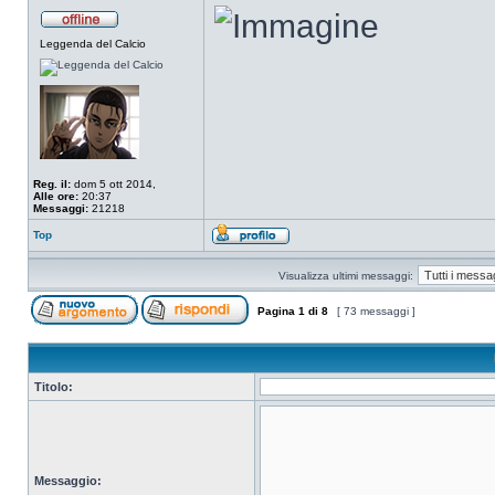
Leggenda del Calcio
Reg. il:
dom 5 ott 2014,
Alle ore:
20:37
Messaggi:
21218
Top
Visualizza ultimi messaggi:
Pagina
1
di
8
[ 73 messaggi ]
Titolo:
Messaggio: