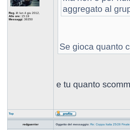
aggregato al grup
Reg. il:
lun 4 giu 2012,
Alle ore:
15:19
Messaggi:
36350
Se gioca quanto c
e tu quanto scommet
Top
redguerrier
Oggetto del messaggio:
Re: Coppa Italia 25/26 Finale: