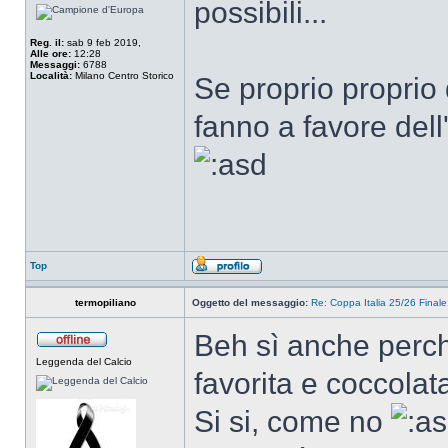
possibili...
Reg. il:
sab 9 feb 2019,
Alle ore:
12:28
Messaggi:
6788
Località:
Milano Centro Storico
Se proprio proprio
fanno a favore dell'
Top
termopiliano
Oggetto del messaggio:
Re: Coppa Italia 25/26 Finale:
Beh sì anche perch
Leggenda del Calcio
favorita e coccolata
Si si, come no