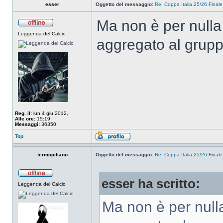
esser
Oggetto del messaggio:
Re: Coppa Italia 25/26 Finale:
Ma non è per nulla
Leggenda del Calcio
aggregato al grupp
Reg. il:
lun 4 giu 2012,
Alle ore:
15:19
Messaggi:
36350
Top
termopiliano
Oggetto del messaggio:
Re: Coppa Italia 25/26 Finale:
esser ha scritto:
Leggenda del Calcio
Ma non è per null