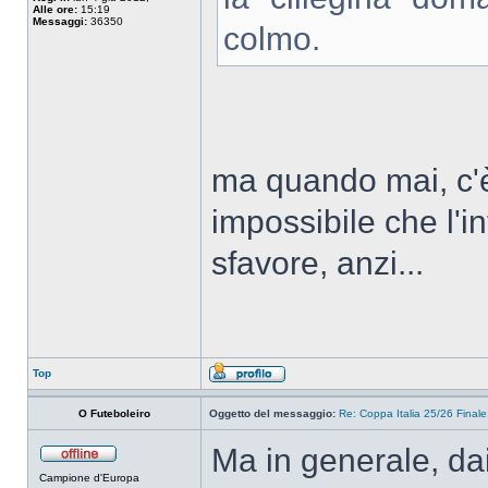
Alle ore:
15:19
Messaggi:
36350
colmo.
ma quando mai, c'è
impossibile che l'i
sfavore, anzi...
Top
O Futeboleiro
Oggetto del messaggio:
Re: Coppa Italia 25/26 Finale:
Ma in generale, da
Campione d'Europa