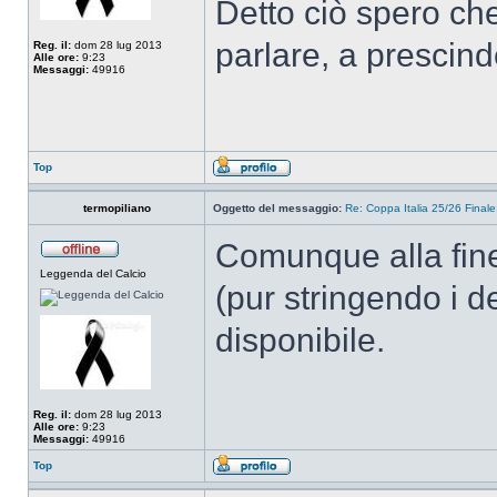
Detto ciò spero che 
parlare, a prescind
Reg. il:
dom 28 lug 2013
Alle ore:
9:23
Messaggi:
49916
Top
termopiliano
Oggetto del messaggio:
Re: Coppa Italia 25/26 Finale:
Comunque alla fine
Leggenda del Calcio
(pur stringendo i 
disponibile.
Reg. il:
dom 28 lug 2013
Alle ore:
9:23
Messaggi:
49916
Top