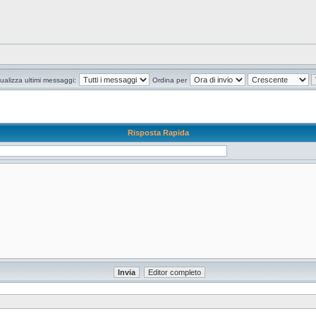
ualizza ultimi messaggi:
Ordina per
Risposta Rapida