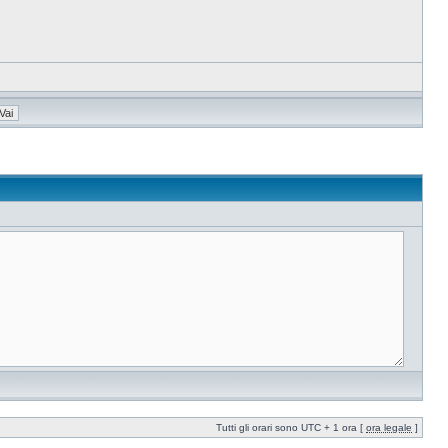
Tutti gli orari sono UTC + 1 ora [
ora legale
]