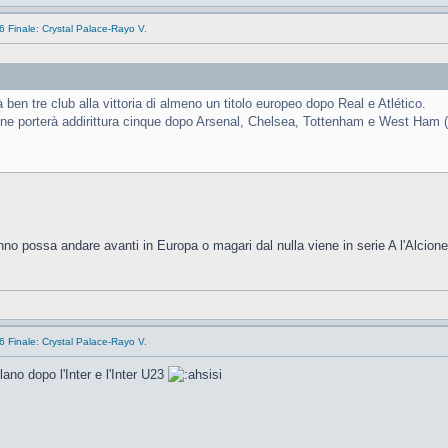
 Finale: Crystal Palace-Rayo V.
ben tre club alla vittoria di almeno un titolo europeo dopo Real e Atlético.
 ne porterà addirittura cinque dopo Arsenal, Chelsea, Tottenham e West Ham (e
no possa andare avanti in Europa o magari dal nulla viene in serie A l'Alcion
 Finale: Crystal Palace-Rayo V.
lano dopo l'Inter e l'Inter U23