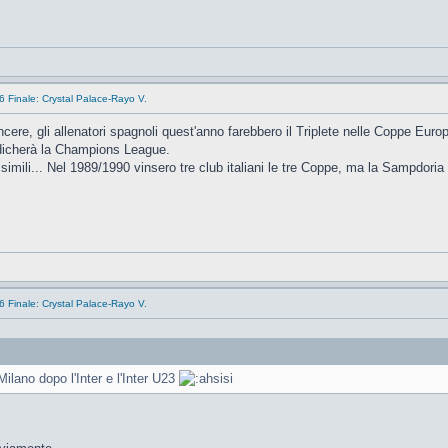
 Finale: Crystal Palace-Rayo V.
re, gli allenatori spagnoli quest'anno farebbero il Triplete nelle Coppe Euro
udicherà la Champions League.
imili... Nel 1989/1990 vinsero tre club italiani le tre Coppe, ma la Sampdoria
 Finale: Crystal Palace-Rayo V.
Milano dopo l'Inter e l'Inter U23