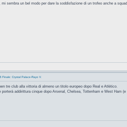
i sembra un bel modo per dare la soddisfazione di un trofeo anche a squadre
 Finale: Crystal Palace-Rayo V.
n tre club alla vittoria di almeno un titolo europeo dopo Real e Atlético.
e porterà addirittura cinque dopo Arsenal, Chelsea, Tottenham e West Ham (e 