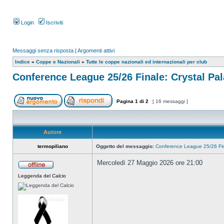
Login
Iscriviti
Messaggi senza risposta
|
Argomenti attivi
Indice
»
Coppe e Nazionali
»
Tutte le coppe nazionali ed internazionali per club
Conference League 25/26 Finale: Crystal Pa
Pagina
1
di
2
[ 16 messaggi ]
Autore
termopiliano
Oggetto del messaggio:
Conference League 25/26 Fin
Mercoledì 27 Maggio 2026 ore 21:00
Leggenda del Calcio