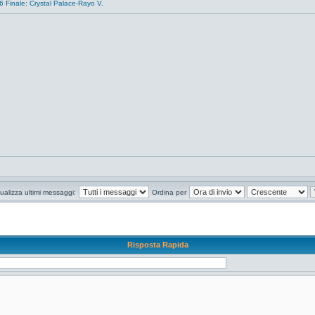
 Finale: Crystal Palace-Rayo V.
ualizza ultimi messaggi:
Ordina per
Risposta Rapida