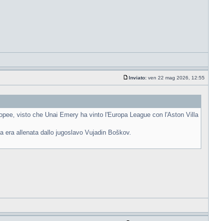
Inviato:
ven 22 mag 2026, 12:55
ropee, visto che Unai Emery ha vinto l'Europa League con l'Aston Villa
ia era allenata dallo jugoslavo Vujadin Boškov.