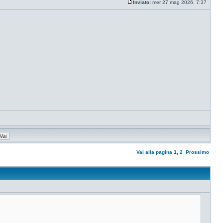
Inviato:
mer 27 mag 2026, 7:37
Vai alla pagina
1
,
2
Prossimo