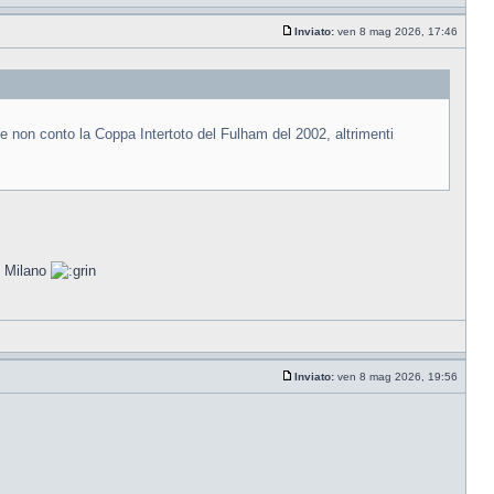
Inviato:
ven 8 mag 2026, 17:46
 non conto la Coppa Intertoto del Fulham del 2002, altrimenti
e Milano
Inviato:
ven 8 mag 2026, 19:56