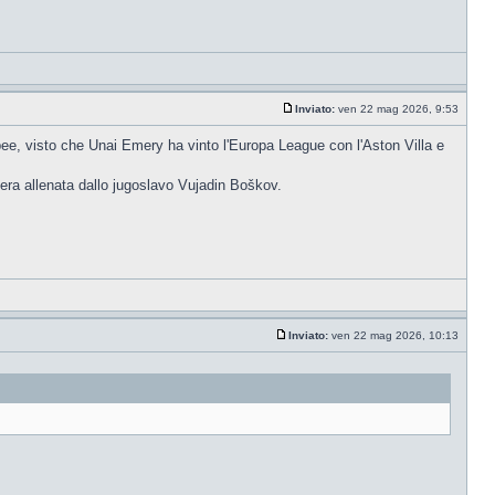
Inviato:
ven 22 mag 2026, 9:53
pee, visto che Unai Emery ha vinto l'Europa League con l'Aston Villa e
 era allenata dallo jugoslavo Vujadin Boškov.
Inviato:
ven 22 mag 2026, 10:13