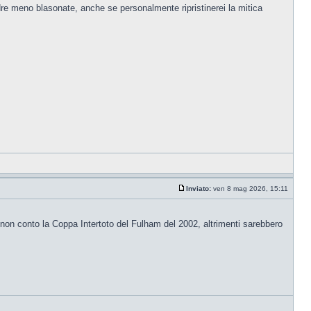
 meno blasonate, anche se personalmente ripristinerei la mitica
Inviato:
ven 8 mag 2026, 15:11
non conto la Coppa Intertoto del Fulham del 2002, altrimenti sarebbero