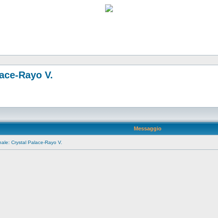
lace-Rayo V.
Messaggio
ale: Crystal Palace-Rayo V.