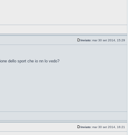
Inviato:
mar 30 set 2014, 15:29
one dello sport che io nn lo vedo?
Inviato:
mar 30 set 2014, 16:21