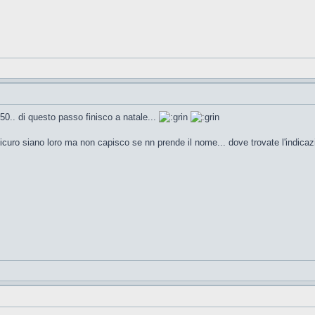
 50.. di questo passo finisco a natale...
curo siano loro ma non capisco se nn prende il nome... dove trovate l'indicazi