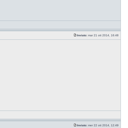
Inviato:
mar 21 ott 2014, 16:48
Inviato:
mer 22 ott 2014, 12:49