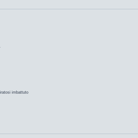
r
ratosi imbattuto