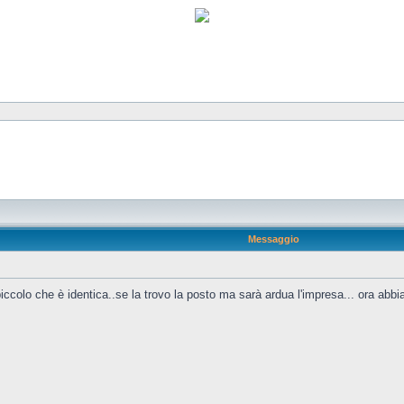
Messaggio
ccolo che è identica..se la trovo la posto ma sarà ardua l'impresa... ora abbia