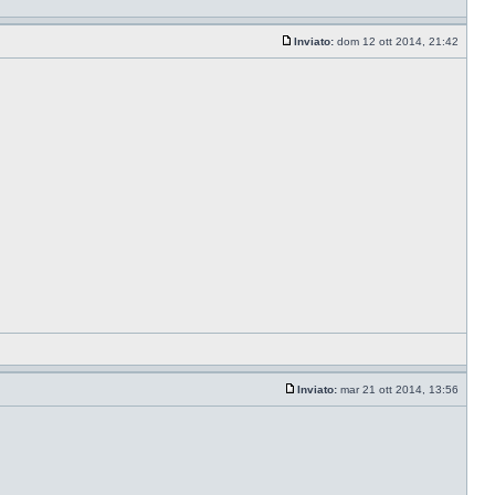
Inviato:
dom 12 ott 2014, 21:42
Inviato:
mar 21 ott 2014, 13:56