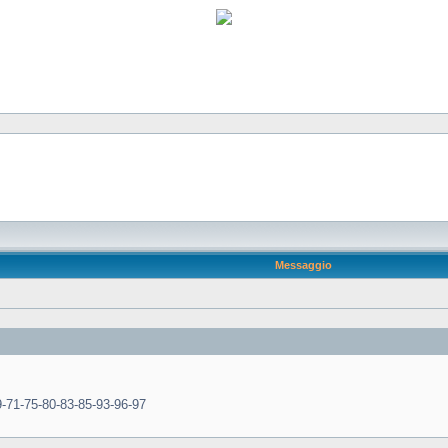
Messaggio
9-71-75-80-83-85-93-96-97