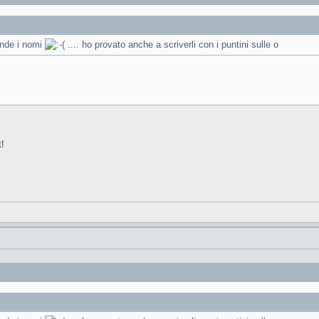
ende i nomi
.... ho provato anche a scriverli con i puntini sulle o
t!