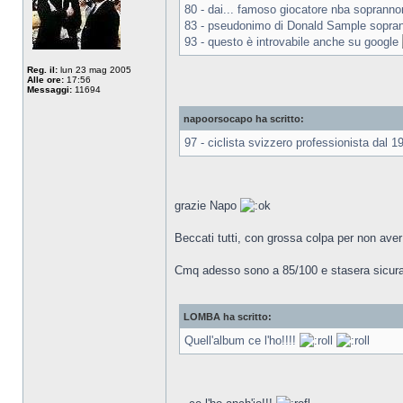
80 - dai... famoso giocatore nba soprann
83 - pseudonimo di Donald Sample sopra
93 - questo è introvabile anche su google
Reg. il:
lun 23 mag 2005
Alle ore:
17:56
Messaggi:
11694
napoorsocapo ha scritto:
97 - ciclista svizzero professionista dal 19
grazie Napo
Beccati tutti, con grossa colpa per non aver 
Cmq adesso sono a 85/100 e stasera sicura
LOMBA ha scritto:
Quell'album ce l'ho!!!!