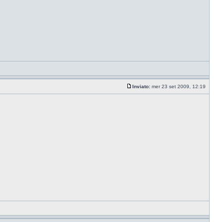
Inviato:
mer 23 set 2009, 12:19