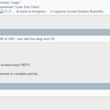
ominato "magic"
nnominato "Lone Star Cobra"
... di nome fa livingston ... il cognome ricorda l'italiano Brambilla
80 al 1997, nato alla fine degli anni '50
riconoscoiuto l'80!!!!!
mente lo completo perchè....