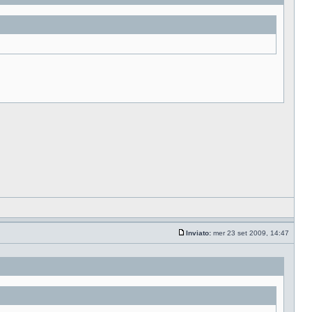
Inviato:
mer 23 set 2009, 14:47