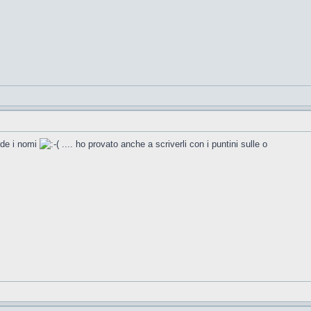
nde i nomi
.... ho provato anche a scriverli con i puntini sulle o