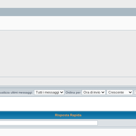
ualizza ultimi messaggi:
Ordina per
Risposta Rapida