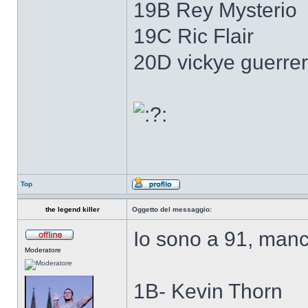
19B Rey Mysterio
19C Ric Flair
20D vickye guerre
Top
the legend killer
Oggetto del messaggio:
Io sono a 91, man
Moderatore
1B- Kevin Thorn