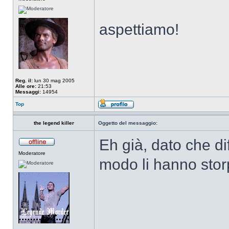
aspettiamo!
Reg. il:
lun 30 mag 2005
Alle ore:
21:53
Messaggi:
14954
Top
the legend killer
Oggetto del messaggio:
Eh già, dato che di
Moderatore
modo li hanno stor