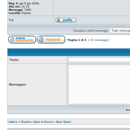
Reg. il:
gio 8 giu 2006,
Alle ore:
21:15
Messaggi:
7280
Località:
Pistoia
Top
Visualizza ultimi messaggi:
Pagina
1
di
2
[ 16 messaggi ]
Titolo:
Messaggio:
Indice
»
Giochi e Quiz in Excel
»
Quiz Sport