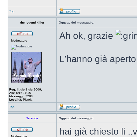
Top
the legend killer
Oggetto del messaggio:
Ah ok, grazie
Moderatore
L'hanno già aperto i
Reg. il:
gio 8 giu 2006,
Alle ore:
21:15
Messaggi:
7280
Località:
Pistoia
Top
Terence
Oggetto del messaggio:
hai già chiesto li .
Moderatore