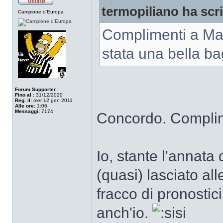
termopiliano ha scri
Campione d'Europa
Complimenti a Marc
stata una bella ba
Forum Supporter
Fino al
: 31/12/2020
Reg. il:
mer 12 gen 2011
Alle ore:
1:06
Messaggi:
7174
Concordo. Complim
Io, stante l'annata
(quasi) lasciato al
fracco di pronostic
anch'io.