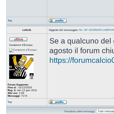
Top
Lollo11
Oggetto del messaggio:
Re: 38° GIORNATA CAMPIONA
Se a qualcuno del g
Campione d'Europa
agosto il forum chi
https://forumcalci
Forum Supporter
Fino al
: 31/12/2020
Reg. il:
mer 12 gen 2011
Alle ore:
1:06
Messaggi:
7174
Top
Visualizza ultimi messaggi: