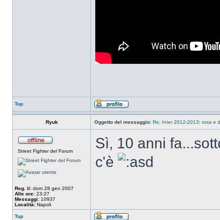
Top
Ryuk
Oggetto del messaggio:
Re: Inter 2012-2013: rosa e d
Sì, 10 anni fa...so
Street Fighter del Forum
c'è
Reg. il:
dom 28 gen 2007
Alle ore:
23:27
Messaggi:
10937
Località:
Napoli
Top