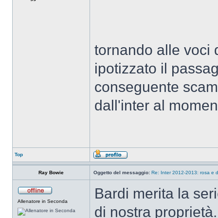
tornando alle voci d
ipotizzato il passag
conseguente scambi
dall'inter al mome
Top
Ray Bowie
Oggetto del messaggio:
Re: Inter 2012-2013: rosa e d
Bardi merita la ser
Allenatore in Seconda
di nostra proprietà.