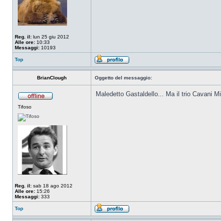
Reg. il:
lun 25 giu 2012
Alle ore:
10:33
Messaggi:
10193
Top
BrianClough
Oggetto del messaggio:
Maledetto Gastaldello... Ma il trio Cavani M
Tifoso
Reg. il:
sab 18 ago 2012
Alle ore:
15:26
Messaggi:
333
Top