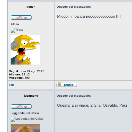
degen
Oggetto del messaggio:
Miccoli in panca nooooooooooooo !!!!
Tifoso
Reg. il:
dom 19 ago 2012
Alle ore:
12:13
Messaggi:
400
Top
Memnone
Oggetto del messaggio:
Questa la si vince: 2 Gila, Osvaldo, Paci
Leggenda del Calcio