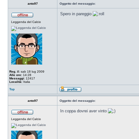
anto97
Oggetto del messaggio:
Spero in pareggio
Leggenda del Calcio
Reg. il:
sab 18 lug 2009
Alle ore:
14:28
Messaggi:
12417
Località:
Italia
Top
anto97
Oggetto del messaggio:
In coppa dovrei aver vinto
Leggenda del Calcio