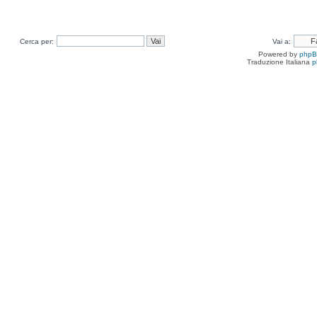
Cerca per:
Vai a:
Powered by
php
Traduzione Italiana
p