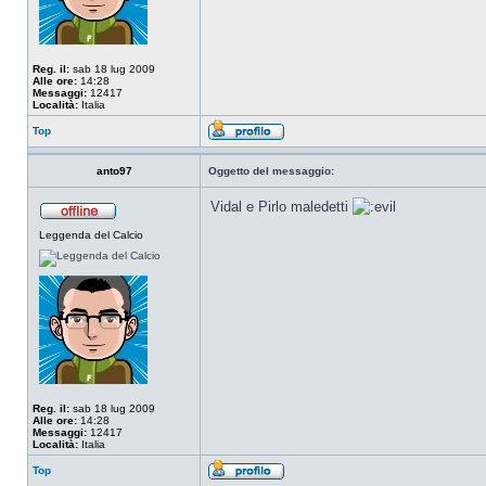
Reg. il:
sab 18 lug 2009
Alle ore:
14:28
Messaggi:
12417
Località:
Italia
Top
anto97
Oggetto del messaggio:
Vidal e Pirlo maledetti
Leggenda del Calcio
Reg. il:
sab 18 lug 2009
Alle ore:
14:28
Messaggi:
12417
Località:
Italia
Top