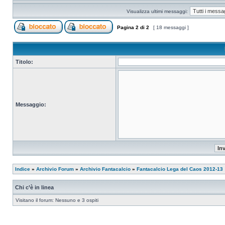
Visualizza ultimi messaggi:
Pagina
2
di
2
[ 18 messaggi ]
Titolo:
Messaggio:
Indice
»
Archivio Forum
»
Archivio Fantacalcio
»
Fantacalcio Lega del Caos 2012-13
Chi c’è in linea
Visitano il forum: Nessuno e 3 ospiti