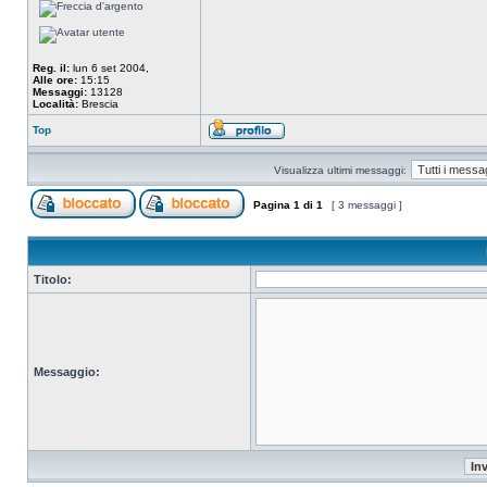
Reg. il:
lun 6 set 2004,
Alle ore:
15:15
Messaggi:
13128
Località:
Brescia
Top
Visualizza ultimi messaggi:
Pagina
1
di
1
[ 3 messaggi ]
Titolo:
Messaggio: