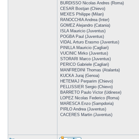
BURDISSO Nicolas Andres (Roma)
CESAR Bostjan (Chievo)
MEXES Philippe (Milan)
RANOCCHIA Andrea (Inter)
GOMEZ Alejandro (Catania)
ISLA Mauricio (Juventus)
POGBA Paul (Juventus)
VIDAL Arturo Erasmo (Juventus)
PINILLA Mauricio (Cagliari)
VUCINIC Mirko (Juventus)
STORARI Marco (Juventus)
PERICO Gabriele (Cagliari)
MANFREDINI Thomas (Atalanta)
KUCKA Juraj (Genoa)
HETEMAJ Perparim (Chievo)
PELLISSIER Sergio (Chievo)
BARRETO Paulo Victor (Udinese)
LOPEZ Nicolas Federico (Roma)
MARESCA Enzo (Sampdoria)
PIRLO Andrea (Juventus)
CACERES Martin (Juventus)