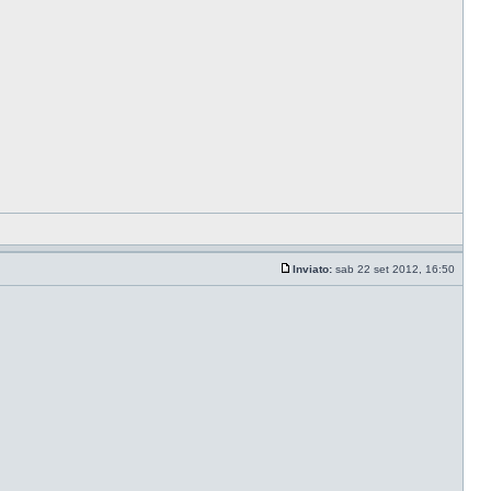
Inviato:
sab 22 set 2012, 16:50