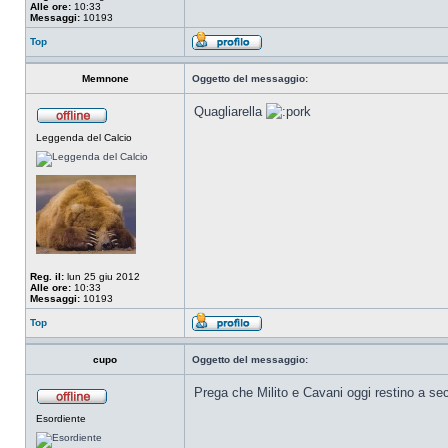
Alle ore:
10:33
Messaggi:
10193
Top
Memnone
Oggetto del messaggio:
Quagliarella
Leggenda del Calcio
Reg. il:
lun 25 giu 2012
Alle ore:
10:33
Messaggi:
10193
Top
cupo
Oggetto del messaggio:
Prega che Milito e Cavani oggi restino a s
Esordiente