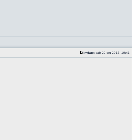
Inviato:
sab 22 set 2012, 16:41