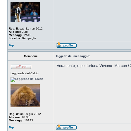
Reg. il:
sab 31 mar 2012
Alle ore:
0:38
Messaggi:
2510
Località:
Battipaglia
Top
Memnone
Oggetto del messaggio:
Veramente, e poi fortuna Viviano. Ma con Cag
Leggenda del Calcio
Reg. il:
lun 25 giu 2012
Alle ore:
10:33
Messaggi:
10193
Top