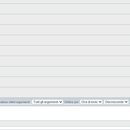
alizza ultimi argomenti:
Ordina per