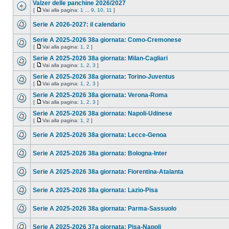
Valzer delle panchine 2026/2027
[
Vai alla pagina:
1
...
9
,
10
,
11
]
Serie A 2026-2027: il calendario
Serie A 2025-2026 38a giornata: Como-Cremonese
[
Vai alla pagina:
1
,
2
]
Serie A 2025-2026 38a giornata: Milan-Cagliari
[
Vai alla pagina:
1
,
2
,
3
]
Serie A 2025-2026 38a giornata: Torino-Juventus
[
Vai alla pagina:
1
,
2
,
3
]
Serie A 2025-2026 38a giornata: Verona-Roma
[
Vai alla pagina:
1
,
2
,
3
]
Serie A 2025-2026 38a giornata: Napoli-Udinese
[
Vai alla pagina:
1
,
2
]
Serie A 2025-2026 38a giornata: Lecce-Genoa
Serie A 2025-2026 38a giornata: Bologna-Inter
Serie A 2025-2026 38a giornata: Fiorentina-Atalanta
Serie A 2025-2026 38a giornata: Lazio-Pisa
Serie A 2025-2026 38a giornata: Parma-Sassuolo
Serie A 2025-2026 37a giornata: Pisa-Napoli