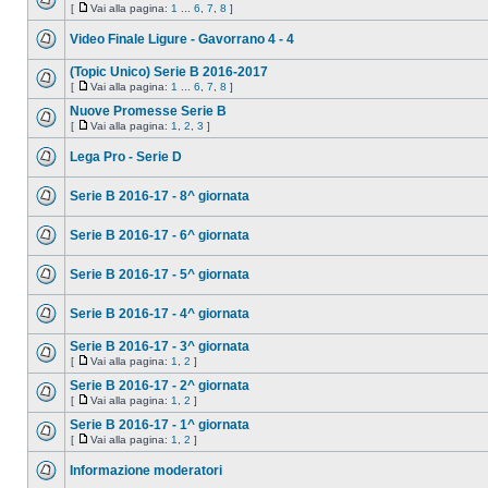
[
Vai alla pagina:
1
...
6
,
7
,
8
]
Video Finale Ligure - Gavorrano 4 - 4
(Topic Unico) Serie B 2016-2017
[
Vai alla pagina:
1
...
6
,
7
,
8
]
Nuove Promesse Serie B
[
Vai alla pagina:
1
,
2
,
3
]
Lega Pro - Serie D
Serie B 2016-17 - 8^ giornata
Serie B 2016-17 - 6^ giornata
Serie B 2016-17 - 5^ giornata
Serie B 2016-17 - 4^ giornata
Serie B 2016-17 - 3^ giornata
[
Vai alla pagina:
1
,
2
]
Serie B 2016-17 - 2^ giornata
[
Vai alla pagina:
1
,
2
]
Serie B 2016-17 - 1^ giornata
[
Vai alla pagina:
1
,
2
]
Informazione moderatori