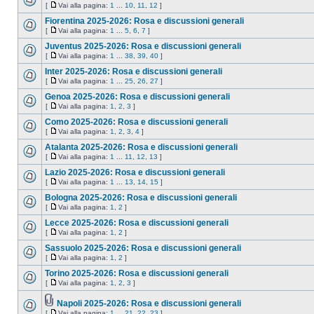
[
Vai alla pagina:
1
...
10
,
11
,
12
]
Fiorentina 2025-2026: Rosa e discussioni generali
[
Vai alla pagina:
1
...
5
,
6
,
7
]
Juventus 2025-2026: Rosa e discussioni generali
[
Vai alla pagina:
1
...
38
,
39
,
40
]
Inter 2025-2026: Rosa e discussioni generali
[
Vai alla pagina:
1
...
25
,
26
,
27
]
Genoa 2025-2026: Rosa e discussioni generali
[
Vai alla pagina:
1
,
2
,
3
]
Como 2025-2026: Rosa e discussioni generali
[
Vai alla pagina:
1
,
2
,
3
,
4
]
Atalanta 2025-2026: Rosa e discussioni generali
[
Vai alla pagina:
1
...
11
,
12
,
13
]
Lazio 2025-2026: Rosa e discussioni generali
[
Vai alla pagina:
1
...
13
,
14
,
15
]
Bologna 2025-2026: Rosa e discussioni generali
[
Vai alla pagina:
1
,
2
]
Lecce 2025-2026: Rosa e discussioni generali
[
Vai alla pagina:
1
,
2
]
Sassuolo 2025-2026: Rosa e discussioni generali
[
Vai alla pagina:
1
,
2
]
Torino 2025-2026: Rosa e discussioni generali
[
Vai alla pagina:
1
,
2
,
3
]
Napoli 2025-2026: Rosa e discussioni generali
[
Vai alla pagina:
1
...
21
,
22
,
23
]