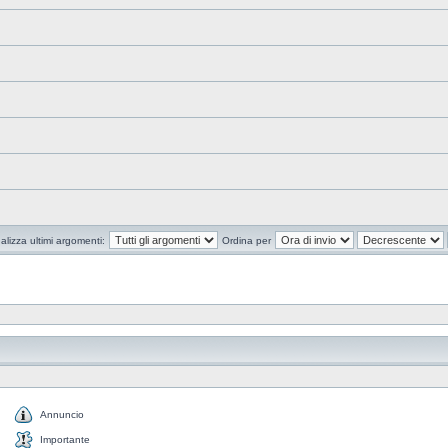
alizza ultimi argomenti:
Ordina per
Annuncio
Importante