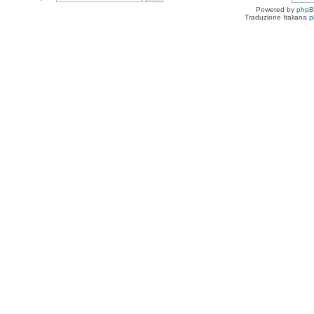
Powered by
php
Traduzione Italiana
p