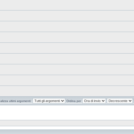
alizza ultimi argomenti:
Ordina per