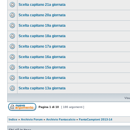
Scelta capitano 21a giornata
Scelta capitano 20a giornata
Scelta capitano 19a giornata
Scelta capitano 18a giornata
Scelta capitano 17a giornata
Scelta capitano 16a giornata
Scelta capitano 15a giornata
Scelta capitano 14a giornata
Scelta capitano 13a giornata
Visu
Pagina
1
di
10
[ 186 argomenti ]
Indice
»
Archivio Forum
»
Archivio Fantacalcio
»
FantaCampioni 2013-14