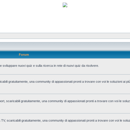
Forum
 sviluppare nuovi quiz e sulla ricerca in rete di nuovi quiz da risolvere.
aricabili gratuitamente, una community di appassionati pronti a trovare con voi le soluzioni ai pi
i sport, scaricabili gratuitamente, una community di appassionati pronti a trovare con voi le soluz
la TV, scaricabili gratuitamente, una community di appassionati pronti a trovare con voi le soluzi