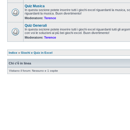
Quiz Musica
In questa sezione potete inserire tutti i giochi excel riguardanti la musica, s
riguardanti la musica. Buon divertimento!
Moderatore:
Terence
Quiz Generali
In questa sezione potete inserire tutti i giochi excel riguardanti tutti gli a
con voi le soluzioni ai più bei giochi excel. Buon divertimento!
Moderatore:
Terence
Indice
»
Giochi e Quiz in Excel
Chi c’è in linea
Visitano il forum: Nessuno e 1 ospite