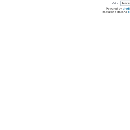
Vai a:
Powered by
php
Traduzione Italiana
p