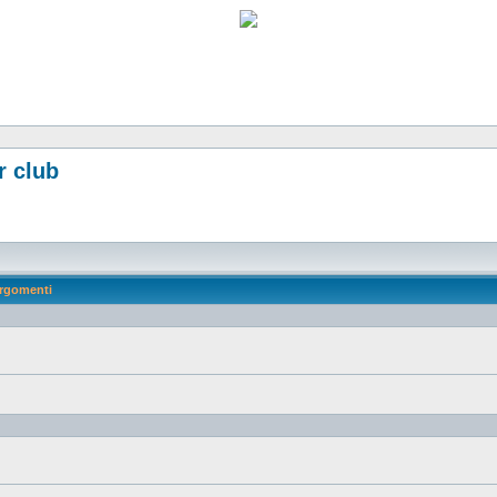
r club
rgomenti