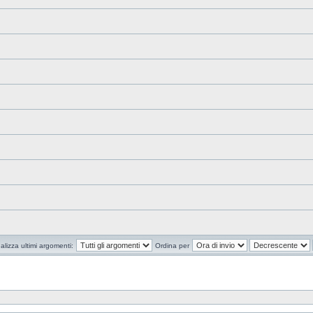
alizza ultimi argomenti:
Ordina per