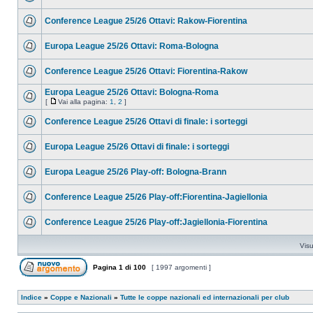
Conference League 25/26 Ottavi: Rakow-Fiorentina
Europa League 25/26 Ottavi: Roma-Bologna
Conference League 25/26 Ottavi: Fiorentina-Rakow
Europa League 25/26 Ottavi: Bologna-Roma
[
Vai alla pagina:
1
,
2
]
Conference League 25/26 Ottavi di finale: i sorteggi
Europa League 25/26 Ottavi di finale: i sorteggi
Europa League 25/26 Play-off: Bologna-Brann
Conference League 25/26 Play-off:Fiorentina-Jagiellonia
Conference League 25/26 Play-off:Jagiellonia-Fiorentina
Visu
Pagina
1
di
100
[ 1997 argomenti ]
Indice
»
Coppe e Nazionali
»
Tutte le coppe nazionali ed internazionali per club