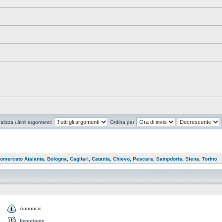
alizza ultimi argomenti:
Ordina per
omercato Atalanta, Bologna, Cagliari, Catania, Chievo, Pescara, Sampdoria, Siena, Torino
Annuncio
Importante