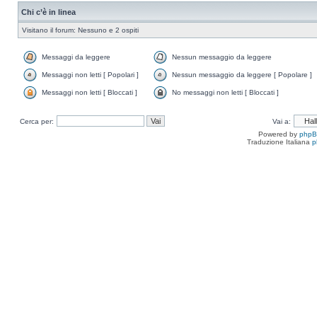
Chi c’è in linea
Visitano il forum: Nessuno e 2 ospiti
Messaggi da leggere
Nessun messaggio da leggere
Messaggi non letti [ Popolari ]
Nessun messaggio da leggere [ Popolare ]
Messaggi non letti [ Bloccati ]
No messaggi non letti [ Bloccati ]
Cerca per:
Vai a:
Powered by
php
Traduzione Italiana
p