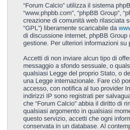
“Forum Calcio” utilizza il sistema phpB
“www.phpbb.com”, “phpBB Group”, “ph
creazione di comunità web rilasciata so
“GPL”) liberamente scaricabile da
www
di discussione internet, phpBB Group 
gestione. Per ulteriori informazioni s
Accetti di non inviare alcun tipo di off
messaggio a sfondo sessuale, o qualsia
qualsiasi Legge del proprio Stato, o de
una Legge internazionale. Fare ciò por
accesso, con notifica al tuo provider In
indirizzi IP sono registrati per salvagu
che “Forum Calcio” abbia il diritto di r
qualsiasi argomento in qualsiasi mome
questo servizio, accetti che ogni infor
conservata in un database. Al contem