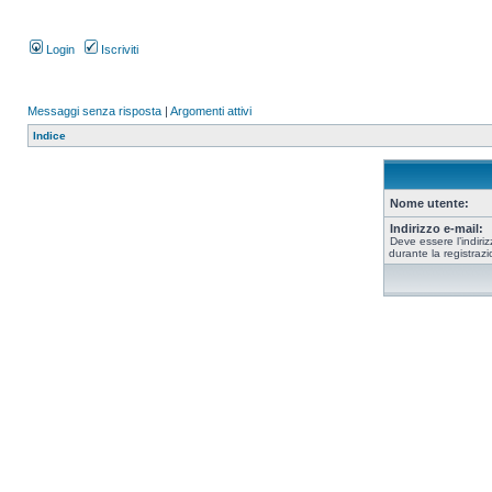
Login
Iscriviti
Messaggi senza risposta
|
Argomenti attivi
Indice
Nome utente:
Indirizzo e-mail:
Deve essere l’indiriz
durante la registrazi