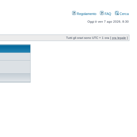
Regolamento
FAQ
Cerca
Oggi è ven 7 ago 2026, 8:30
Tutti gli orari sono UTC + 1 ora [
ora legale
]