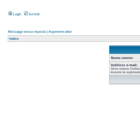
Login
Iscriviti
Messaggi senza risposta
|
Argomenti attivi
Indice
Nome utente:
Indirizzo e-mail:
Deve essere l’indiriz
durante la registrazi