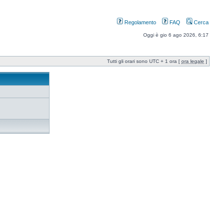
Regolamento
FAQ
Cerca
Oggi è gio 6 ago 2026, 6:17
Tutti gli orari sono UTC + 1 ora [
ora legale
]