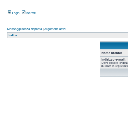
Login
Iscriviti
Messaggi senza risposta
|
Argomenti attivi
Indice
Nome utente:
Indirizzo e-mail:
Deve essere l’indiriz
durante la registrazi