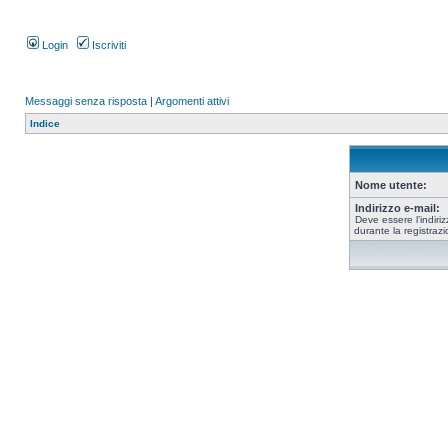
Login
Iscriviti
Messaggi senza risposta
|
Argomenti attivi
Indice
Nome utente:
Indirizzo e-mail:
Deve essere l’indiriz
durante la registrazi