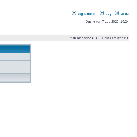
Regolamento
FAQ
Cerca
Oggi è ven 7 ago 2026, 19:24
Tutti gli orari sono UTC + 1 ora [
ora legale
]