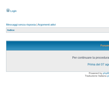
Login
Messaggi senza risposta
|
Argomenti attivi
Indice
Forum 
Per continuare la procedura 
Prima del 07 a
Powered by
php
Traduzione Italiana
p