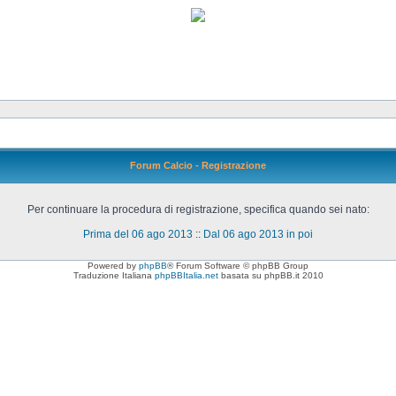
Forum Calcio - Registrazione
Per continuare la procedura di registrazione, specifica quando sei nato:
Prima del 06 ago 2013
::
Dal 06 ago 2013 in poi
Powered by
phpBB
® Forum Software © phpBB Group
Traduzione Italiana
phpBBItalia.net
basata su phpBB.it 2010