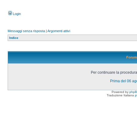
Login
Messaggi senza risposta
|
Argomenti attivi
Indice
Forum 
Per continuare la procedura 
Prima del 06 a
Powered by
php
Traduzione Italiana
p