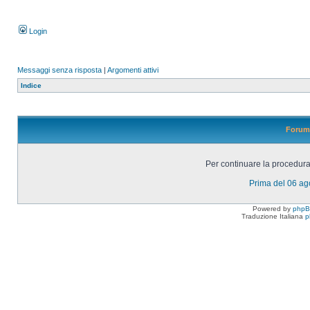
Login
Messaggi senza risposta
|
Argomenti attivi
Indice
Forum 
Per continuare la procedura 
Prima del 06 a
Powered by
php
Traduzione Italiana
p