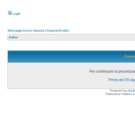
Login
Messaggi senza risposta
|
Argomenti attivi
Indice
Forum 
Per continuare la procedura 
Prima del 05 a
Powered by
php
Traduzione Italiana
p