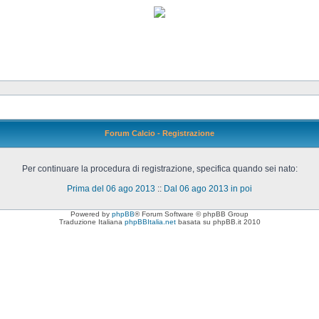
Forum Calcio - Registrazione
Per continuare la procedura di registrazione, specifica quando sei nato:
Prima del 06 ago 2013
::
Dal 06 ago 2013 in poi
Powered by
phpBB
® Forum Software © phpBB Group
Traduzione Italiana
phpBBItalia.net
basata su phpBB.it 2010