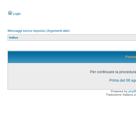
Login
Messaggi senza risposta
|
Argomenti attivi
Indice
Forum 
Per continuare la procedura 
Prima del 08 a
Powered by
php
Traduzione Italiana
p