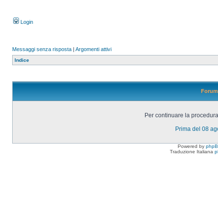
Login
Messaggi senza risposta
|
Argomenti attivi
Indice
Forum 
Per continuare la procedura 
Prima del 08 a
Powered by
php
Traduzione Italiana
p