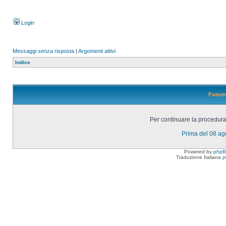
Login
Messaggi senza risposta
|
Argomenti attivi
Indice
Forum 
Per continuare la procedura 
Prima del 08 a
Powered by
php
Traduzione Italiana
p