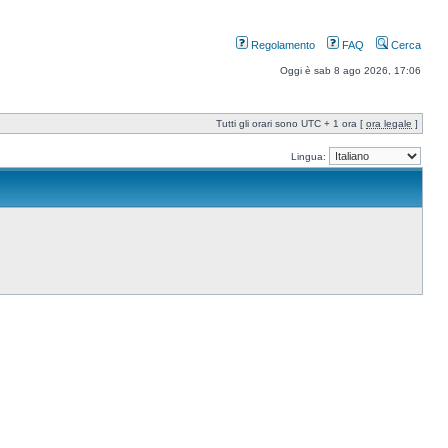
Regolamento
FAQ
Cerca
Oggi è sab 8 ago 2026, 17:06
Tutti gli orari sono UTC + 1 ora [
ora legale
]
Lingua: